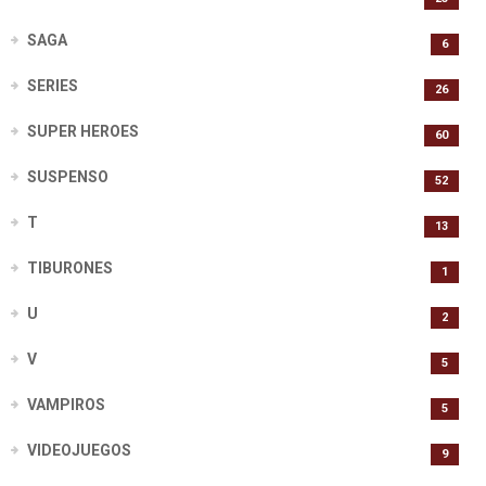
SAGA
6
SERIES
26
SUPER HEROES
60
SUSPENSO
52
T
13
TIBURONES
1
U
2
V
5
VAMPIROS
5
VIDEOJUEGOS
9