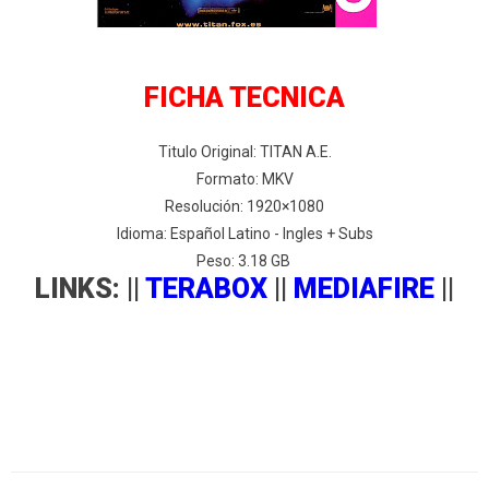
FICHA TECNICA
Titulo Original: TITAN A.E.
Formato: MKV
Resolución: 1920×1080
Idioma: Español Latino - Ingles + Subs
Peso: 3.18 GB
LINKS: ||
TERABOX
||
MEDIAFIRE
||