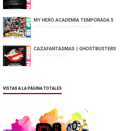
MY HERO ACADEMIA TEMPORADA 5
MY HERO ACADEMIA TEMPORADA ...
CAZAFANTASMAS || GHOSTBUSTERS
CAZAFANTASMAS || ...
VISTAS A LA PÁGINA TOTALES