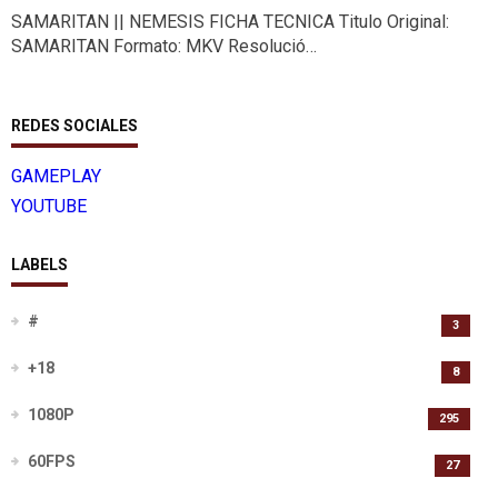
SAMARITAN || NEMESIS FICHA TECNICA Titulo Original:
SAMARITAN Formato: MKV Resolució…
REDES SOCIALES
GAMEPLAY
YOUTUBE
LABELS
#
3
+18
8
1080P
295
60FPS
27