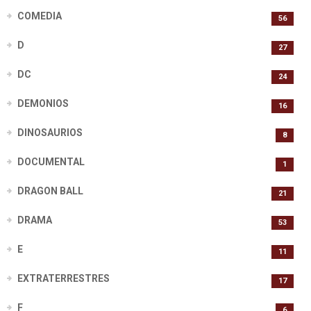
COMEDIA
56
D
27
DC
24
DEMONIOS
16
DINOSAURIOS
8
DOCUMENTAL
1
DRAGON BALL
21
DRAMA
53
E
11
EXTRATERRESTRES
17
F
6