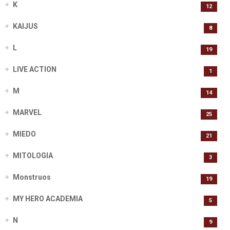
K
12
KAIJUS
8
L
19
LIVE ACTION
1
M
14
MARVEL
25
MIEDO
21
MITOLOGIA
3
Monstruos
19
MY HERO ACADEMIA
5
N
9