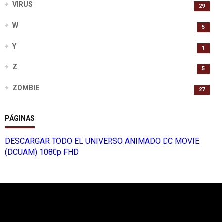
VIRUS
29
W
5
Y
1
Z
5
ZOMBIE
27
PÁGINAS
DESCARGAR TODO EL UNIVERSO ANIMADO DC MOVIE
(DCUAM) 1080p FHD