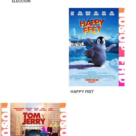
ELECCIÓN
HAPPY FEET