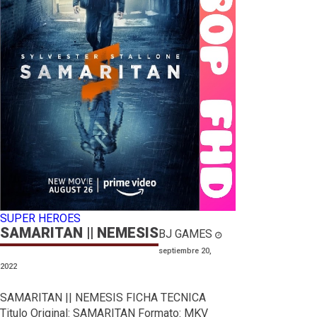
SUPER HEROES
SAMARITAN || NEMESIS
BJ GAMES
septiembre 20,
2022
SAMARITAN || NEMESIS FICHA TECNICA
Titulo Original: SAMARITAN Formato: MKV