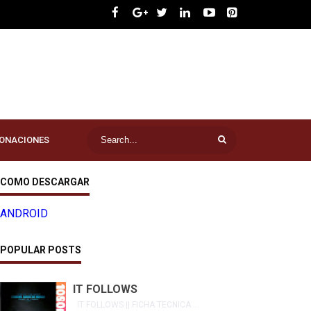
ONACIONES
COMO DESCARGAR
ANDROID
POPULAR POSTS
IT FOLLOWS
IT FOLLOWS || FICHA TECNICA ...