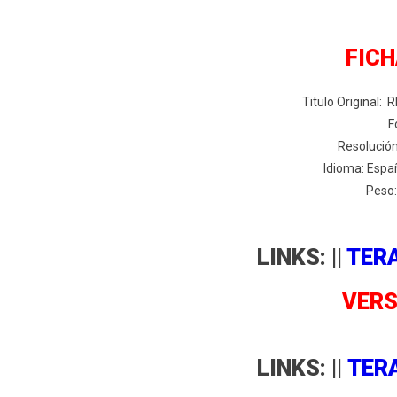
FICH
Titulo Original:
F
Resolución
Idioma: Españ
Peso:
LINKS: ||
TER
VERS
LINKS: ||
TER