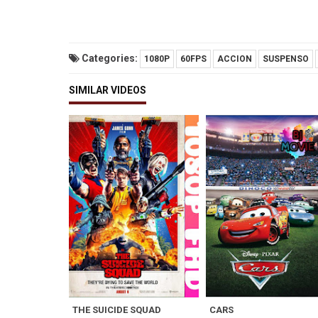
Categories:
1080P
60FPS
ACCION
SUSPENSO
SIMILAR VIDEOS
THE SUICIDE SQUAD
CARS