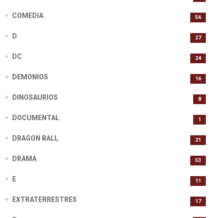
COMEDIA
56
D
27
DC
24
DEMONIOS
16
DINOSAURIOS
8
DOCUMENTAL
1
DRAGON BALL
21
DRAMA
53
E
11
EXTRATERRESTRES
17