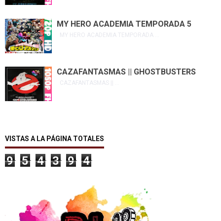
MY HERO ACADEMIA TEMPORADA 5
MY HERO ACADEMIA TEMPORADA ...
CAZAFANTASMAS || GHOSTBUSTERS
CAZAFANTASMAS || ...
VISTAS A LA PÁGINA TOTALES
9
5
4
3
9
4