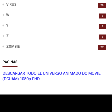
VIRUS
29
W
5
Y
1
Z
5
ZOMBIE
27
PÁGINAS
DESCARGAR TODO EL UNIVERSO ANIMADO DC MOVIE
(DCUAM) 1080p FHD