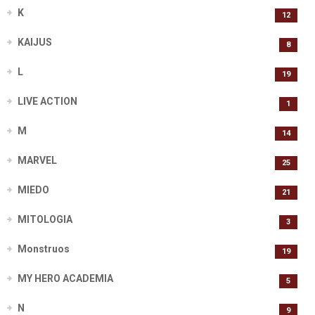
K
12
KAIJUS
8
L
19
LIVE ACTION
1
M
14
MARVEL
25
MIEDO
21
MITOLOGIA
3
Monstruos
19
MY HERO ACADEMIA
5
N
9