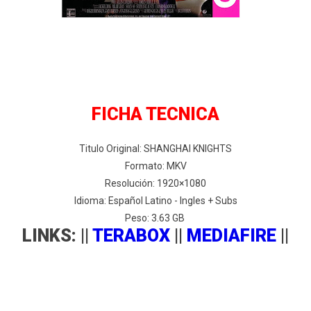
FICHA TECNICA
Titulo Original: SHANGHAI KNIGHTS
Formato: MKV
Resolución: 1920×1080
Idioma: Español Latino - Ingles + Subs
Peso: 3.63 GB
LINKS: ||
TERABOX
||
MEDIAFIRE
||