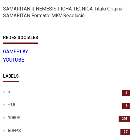
SAMARITAN || NEMESIS FICHA TECNICA Titulo Original:
SAMARITAN Formato: MKV Resolució…
REDES SOCIALES
GAMEPLAY
YOUTUBE
LABELS
#
3
+18
8
1080P
295
60FPS
27