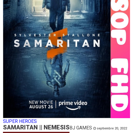
SUPER HEROES
SAMARITAN || NEMESIS
BJ GAMES
septiembre 20, 2022