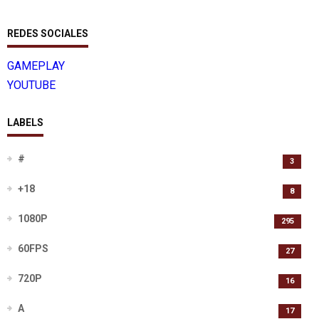
REDES SOCIALES
GAMEPLAY
YOUTUBE
LABELS
#
3
+18
8
1080P
295
60FPS
27
720P
16
A
17