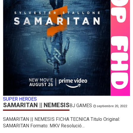
SUPER HEROES
SAMARITAN || NEMESIS
BJ GAMES
septiembre 20, 2022
SAMARITAN || NEMESIS FICHA TECNICA Titulo Original:
SAMARITAN Formato: MKV Resolució…