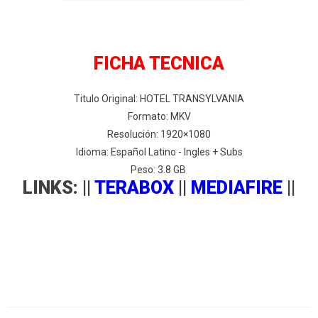
FICHA TECNICA
Titulo Original: HOTEL TRANSYLVANIA
Formato: MKV
Resolución: 1920×1080
Idioma: Español Latino - Ingles + Subs
Peso: 3.8 GB
LINKS: ||
TERABOX
||
MEDIAFIRE
||