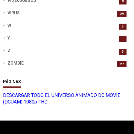
VIDEOJUEGOS
9
VIRUS
29
W
5
Y
1
Z
5
ZOMBIE
27
PÁGINAS
DESCARGAR TODO EL UNIVERSO ANIMADO DC MOVIE
(DCUAM) 1080p FHD