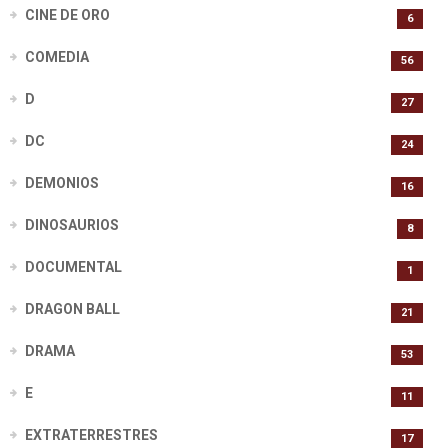
CINE DE ORO
6
COMEDIA
56
D
27
DC
24
DEMONIOS
16
DINOSAURIOS
8
DOCUMENTAL
1
DRAGON BALL
21
DRAMA
53
E
11
EXTRATERRESTRES
17