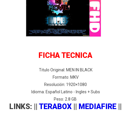
FICHA TECNICA
Titulo Original: MEN IN BLACK
Formato: MKV
Resolución: 1920×1080
Idioma: Español Latino - Ingles + Subs
Peso: 2.8 GB
LINKS: ||
TERABOX
||
MEDIAFIRE
||