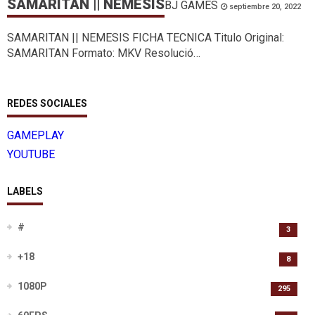
SAMARITAN || NEMESIS
BJ GAMES
septiembre 20, 2022
SAMARITAN || NEMESIS FICHA TECNICA Titulo Original:
SAMARITAN Formato: MKV Resolució…
REDES SOCIALES
GAMEPLAY
YOUTUBE
LABELS
#
3
+18
8
1080P
295