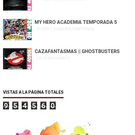
MY HERO ACADEMIA TEMPORADA 5
MY HERO ACADEMIA TEMPORADA ...
CAZAFANTASMAS || GHOSTBUSTERS
CAZAFANTASMAS || ...
VISTAS A LA PÁGINA TOTALES
9
5
4
5
6
0