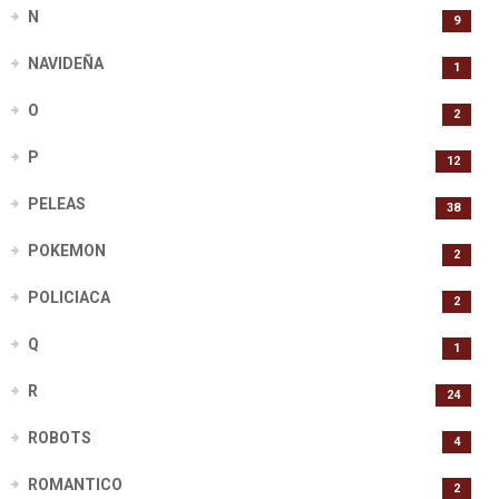
N
9
NAVIDEÑA
1
O
2
P
12
PELEAS
38
POKEMON
2
POLICIACA
2
Q
1
R
24
ROBOTS
4
ROMANTICO
2