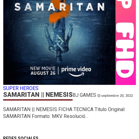
SUPER HEROES
SAMARITAN || NEMESIS
BJ GAMES
septiembre 20, 2022
SAMARITAN || NEMESIS FICHA TECNICA Titulo Original:
SAMARITAN Formato: MKV Resolució…
REDES SOCIALES