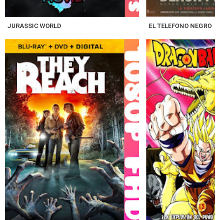
JURASSIC WORLD
EL TELEFONO NEGRO