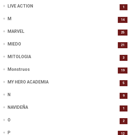
LIVE ACTION
1
M
14
MARVEL
25
MIEDO
21
MITOLOGIA
3
Monstruos
19
MY HERO ACADEMIA
5
N
9
NAVIDEÑA
1
O
2
P
12