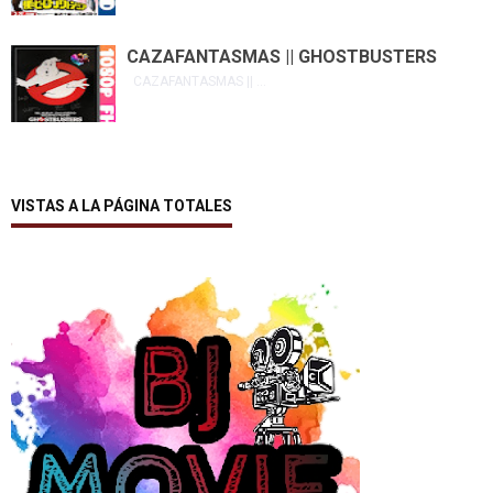
CAZAFANTASMAS || GHOSTBUSTERS
CAZAFANTASMAS || ...
VISTAS A LA PÁGINA TOTALES