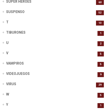
SUPER HEROES
60
SUSPENSO
52
T
13
TIBURONES
1
U
2
V
5
VAMPIROS
5
VIDEOJUEGOS
9
VIRUS
29
W
5
Y
1