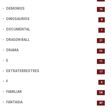
DEMONIOS
16
DINOSAURIOS
8
DOCUMENTAL
1
DRAGON BALL
21
DRAMA
53
E
11
EXTRATERRESTRES
17
F
6
FAMILIAR
58
FANTASIA
87