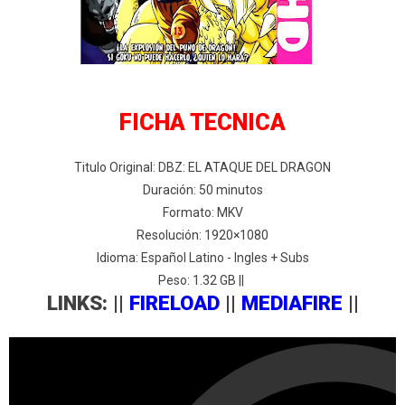
FICHA TECNICA
Titulo Original: DBZ: EL ATAQUE DEL DRAGON
Duración: 50 minutos
Formato: MKV
Resolución: 1920×1080
Idioma: Español Latino - Ingles + Subs
Peso: 1.32 GB ||
LINKS: ||
FIRELOAD
||
MEDIAFIRE
||