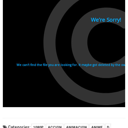
Categories:
1080P
ACCION
ANIMACION
ANIME
D