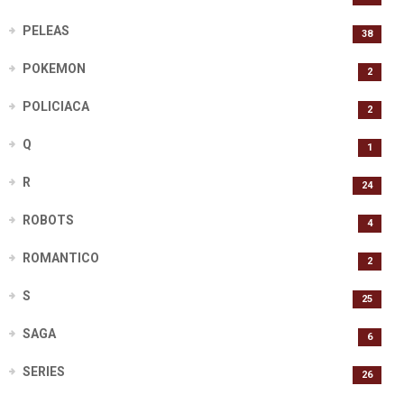
PELEAS
38
POKEMON
2
POLICIACA
2
Q
1
R
24
ROBOTS
4
ROMANTICO
2
S
25
SAGA
6
SERIES
26