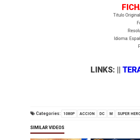
FICH
Titulo Origi
F
Resol
Idioma: Españ
LINKS: ||
TER
Categories:
1080P
ACCION
DC
M
SUPER HER
SIMILAR VIDEOS