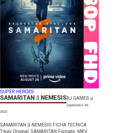
SUPER HEROES
SAMARITAN || NEMESIS
BJ GAMES
septiembre 20,
2022
SAMARITAN || NEMESIS FICHA TECNICA
Titulo Original: SAMARITAN Formato: MKV