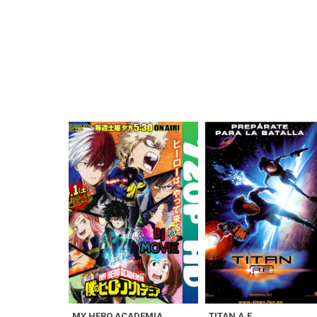
MY HERO ACADEMIA
TITAN A.E.