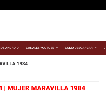
GOS ANDROID
CANALES YOUTUBE
COMO DESCARGAR
D
AVILLA 1984
 | MUJER MARAVILLA 1984