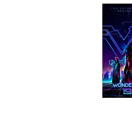
GRAN TORINO
RON DA ERROR