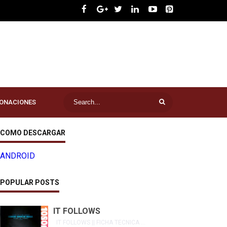
ONACIONES
COMO DESCARGAR
ANDROID
POPULAR POSTS
IT FOLLOWS
IT FOLLOWS || FICHA TECNICA ...